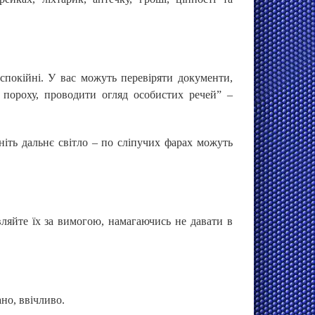
 спокійні. У вас можуть перевіряти документи,
і пороху, проводити огляд особистих речей” –
ніть дальнє світло – по сліпучих фарах можуть
являйте їх за вимогою, намагаючись не давати в
ано, ввічливо.