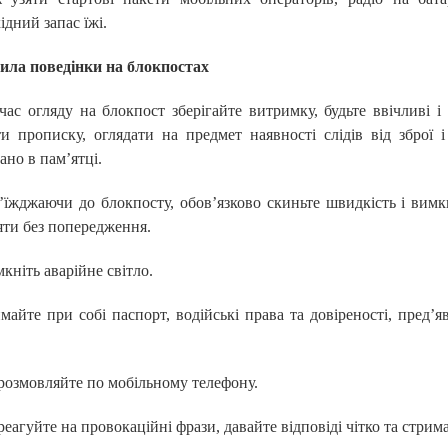
ідний запас їжі.
ила поведінки на блокпостах
час огляду на блокпост зберігайте витримку, будьте ввічливі і
и прописку, оглядати на предмет наявності слідів від зброї 
ано в пам’ятці.
’їжджаючи до блокпосту, обов’язково скиньте швидкість і вимк
яти без попередження.
мкніть аварійне світло.
майте при собі паспорт, водійські права та довіреності, пред’
розмовляйте по мобільному телефону.
реагуйте на провокаційні фрази, давайте відповіді чітко та стрим