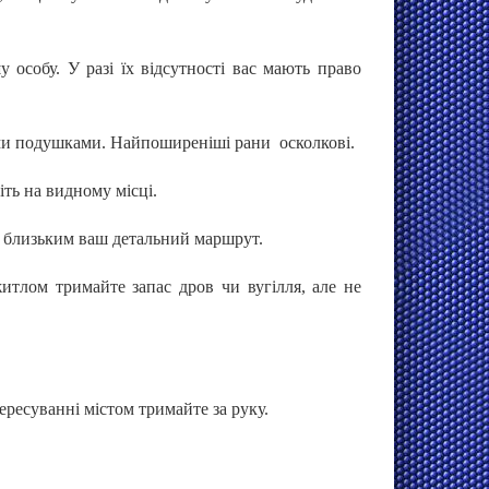
собу. У разі їх відсутності вас мають право
ами подушками. Найпоширеніші рани осколкові.
іть на видному місці.
е близьким ваш детальний маршрут.
итлом тримайте запас дров чи вугілля, але не
ересуванні містом тримайте за руку.