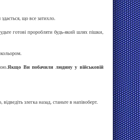
 здається, що все затихло.
удьте готові проробляти будь-який шлях пішки,
 кольором.
бою.
Якщо Ви побачили людину у військовій
відведіть злегка назад, станьте в напівоберт.