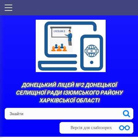
ДОНЕЦЬКИЙ ЛІЦЕЙ №2 ДОНЕЦЬКОЇ
СЕЛИЩНОЇ РАДИ ІЗЮМСЬКОГО РАЙОНУ
ХАРКІВСЬКОЇ ОБЛАСТІ
Версія для слабозорих