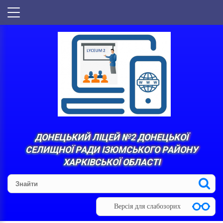
ДОНЕЦЬКИЙ ЛІЦЕЙ №2 ДОНЕЦЬКОЇ
СЕЛИЩНОЇ РАДИ ІЗЮМСЬКОГО РАЙОНУ
ХАРКІВСЬКОЇ ОБЛАСТІ
Версія для слабозорих