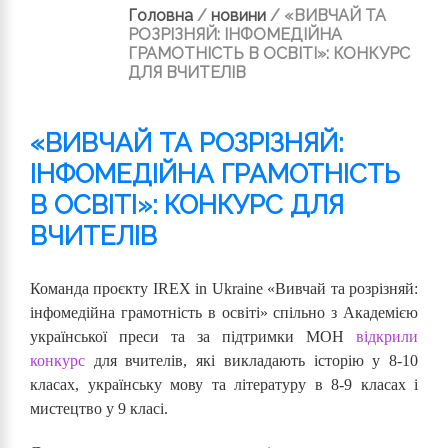
Головна
/
новини
/
«ВИВЧАЙ ТА
РОЗРІЗНЯЙ: ІНФОМЕДІЙНА
ГРАМОТНІСТЬ В ОСВІТІ»: КОНКУРС
ДЛЯ ВЧИТЕЛІВ
«ВИВЧАЙ ТА РОЗРІЗНЯЙ:
ІНФОМЕДІЙНА ГРАМОТНІСТЬ
В ОСВІТІ»: КОНКУРС ДЛЯ
ВЧИТЕЛІВ
Команда проєкту IREX in Ukraine «Вивчай та розрізняй:
інфомедійна грамотність в освіті» спільно з Академією
української преси та за підтримки МОН
відкрили
конкурс
для вчителів, які викладають історію у 8-10
класах, українську мову та літературу в 8-9 класах і
мистецтво у 9 класі.